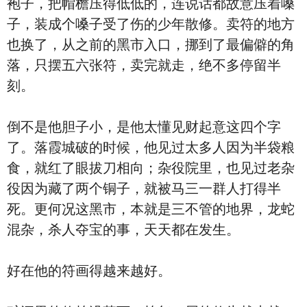
袍子，把帽檐压得低低的，连说话都故意压着嗓
子，装成个嗓子受了伤的少年散修。卖符的地方
也换了，从之前的黑市入口，挪到了最偏僻的角
落，只摆五六张符，卖完就走，绝不多停留半
刻。
倒不是他胆子小，是他太懂见财起意这四个字
了。落霞城破的时候，他见过太多人因为半袋粮
食，就红了眼拔刀相向；杂役院里，也见过老杂
役因为藏了两个铜子，就被马三一群人打得半
死。更何况这黑市，本就是三不管的地界，龙蛇
混杂，杀人夺宝的事，天天都在发生。
好在他的符画得越来越好。