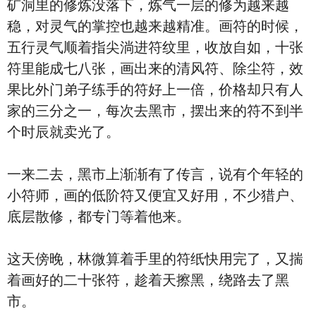
矿洞里的修炼没落下，炼气一层的修为越来越
稳，对灵气的掌控也越来越精准。画符的时候，
五行灵气顺着指尖淌进符纹里，收放自如，十张
符里能成七八张，画出来的清风符、除尘符，效
果比外门弟子练手的符好上一倍，价格却只有人
家的三分之一，每次去黑市，摆出来的符不到半
个时辰就卖光了。
一来二去，黑市上渐渐有了传言，说有个年轻的
小符师，画的低阶符又便宜又好用，不少猎户、
底层散修，都专门等着他来。
这天傍晚，林微算着手里的符纸快用完了，又揣
着画好的二十张符，趁着天擦黑，绕路去了黑
市。