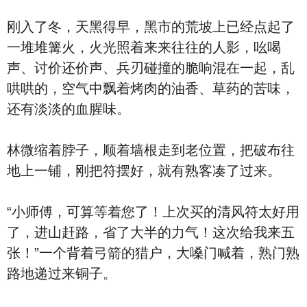
刚入了冬，天黑得早，黑市的荒坡上已经点起了
一堆堆篝火，火光照着来来往往的人影，吆喝
声、讨价还价声、兵刃碰撞的脆响混在一起，乱
哄哄的，空气中飘着烤肉的油香、草药的苦味，
还有淡淡的血腥味。
林微缩着脖子，顺着墙根走到老位置，把破布往
地上一铺，刚把符摆好，就有熟客凑了过来。
“小师傅，可算等着您了！上次买的清风符太好用
了，进山赶路，省了大半的力气！这次给我来五
张！”一个背着弓箭的猎户，大嗓门喊着，熟门熟
路地递过来铜子。