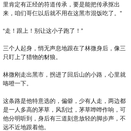
里肯定有正经的符道传承，要是能把传承抠出
来，咱们哥仨以后就不用在这黑市混饭吃了。”
“走！跟上！别让这小子跑了！”
三个人起身，悄无声息地跟在了林微身后，像三
只盯上了猎物的豺狼。
林微刚走出黑市，拐进了回后山的小路，心里就
咯噔一下。
这条路是他特意选的，偏僻，少有人走，两边都
是一人多高的茅草，风刮过，茅草哗哗作响，可
他分明听到，身后有三道刻意放轻的脚步声，不
远不近地跟着他。