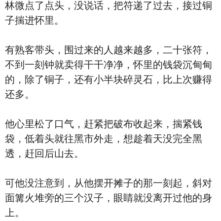
林微点了点头，没说话，把符递了过去，接过铜
子揣进怀里。
有熟客带头，围过来的人越来越多，二十张符，
不到一刻钟就卖得干干净净，怀里的钱袋沉甸甸
的，除了铜子，还有小半块碎灵石，比上次赚得
还多。
他心里松了口气，赶紧把破布收起来，揣紧钱
袋，低着头就往黑市外走，想趁着天没完全黑
透，赶回后山去。
可他没注意到，从他摆开摊子的那一刻起，斜对
面篝火堆旁的三个汉子，眼睛就没离开过他的身
上。