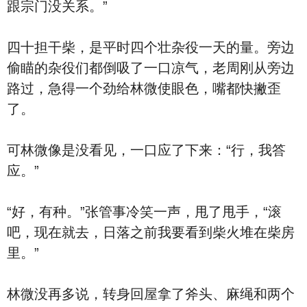
跟宗门没关系。”
四十担干柴，是平时四个壮杂役一天的量。旁边
偷瞄的杂役们都倒吸了一口凉气，老周刚从旁边
路过，急得一个劲给林微使眼色，嘴都快撇歪
了。
可林微像是没看见，一口应了下来：“行，我答
应。”
“好，有种。”张管事冷笑一声，甩了甩手，“滚
吧，现在就去，日落之前我要看到柴火堆在柴房
里。”
林微没再多说，转身回屋拿了斧头、麻绳和两个