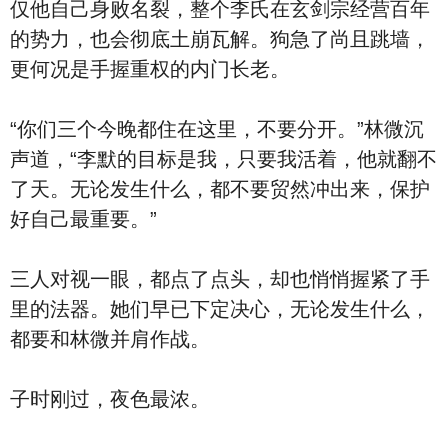
仅他自己身败名裂，整个李氏在玄剑宗经营百年
的势力，也会彻底土崩瓦解。狗急了尚且跳墙，
更何况是手握重权的内门长老。
“你们三个今晚都住在这里，不要分开。”林微沉
声道，“李默的目标是我，只要我活着，他就翻不
了天。无论发生什么，都不要贸然冲出来，保护
好自己最重要。”
三人对视一眼，都点了点头，却也悄悄握紧了手
里的法器。她们早已下定决心，无论发生什么，
都要和林微并肩作战。
子时刚过，夜色最浓。