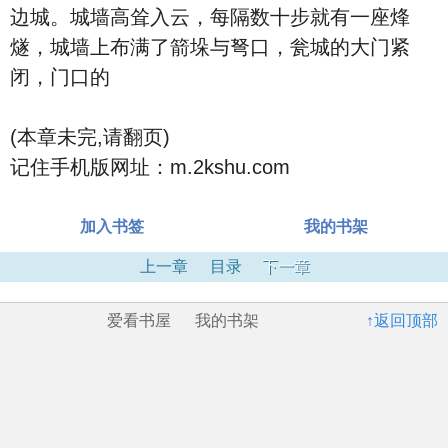
边城。城墙高耸入云，每隔数十步就有一座烽
燧，城墙上布满了箭垛与弩口，瓮城的大门紧
闭，门口的
(本章未完,请翻页)
记住手机版网址：m.2kshu.com
加入书签
我的书架
上一章
目录
下一章
爱看书屋
我的书架
↑返回顶部