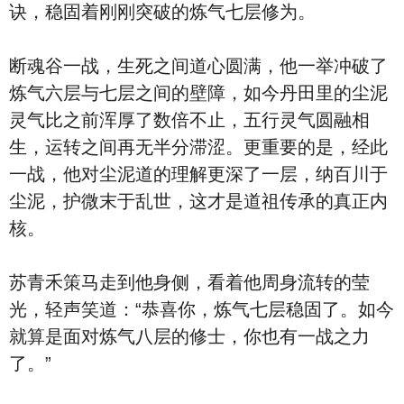
诀，稳固着刚刚突破的炼气七层修为。
断魂谷一战，生死之间道心圆满，他一举冲破了
炼气六层与七层之间的壁障，如今丹田里的尘泥
灵气比之前浑厚了数倍不止，五行灵气圆融相
生，运转之间再无半分滞涩。更重要的是，经此
一战，他对尘泥道的理解更深了一层，纳百川于
尘泥，护微末于乱世，这才是道祖传承的真正内
核。
苏青禾策马走到他身侧，看着他周身流转的莹
光，轻声笑道：“恭喜你，炼气七层稳固了。如今
就算是面对炼气八层的修士，你也有一战之力
了。”