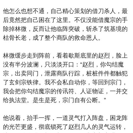
他怎么也想不通，自己精心策划的借刀杀人，最
后竟然把自己困在了这里。不仅没能借魔宗的手
除掉林微，反而让他临阵突破，斩杀了筑基境的
枯骨长老，成了整个商队的救命恩人。
林微缓步走到阵前，看着歇斯底里的赵烈，脸上
没有半分波澜，只淡淡开口：“赵烈，你勾结魔
宗，出卖同门，泄露商队行踪，桩桩件件都触犯
了玄剑宗铁律。我不会私自动你，等回到宗门，
我会把你勾结魔宗的传讯符、人证物证，一并交
给执法堂。是生是死，宗门自有公断。”
他说着，抬手一挥，一道灵气打入阵盘，困龙阵
的光芒更盛，彻底锁死了赵烈几人的灵气运转，