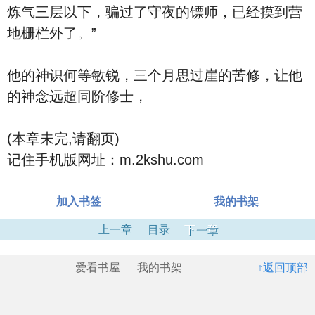
炼气三层以下，骗过了守夜的镖师，已经摸到营
地栅栏外了。”
他的神识何等敏锐，三个月思过崖的苦修，让他
的神念远超同阶修士，
(本章未完,请翻页)
记住手机版网址：m.2kshu.com
加入书签
我的书架
上一章
目录
下一章
爱看书屋
我的书架
↑返回顶部