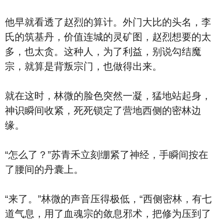
他早就看透了赵烈的算计。外门大比的头名，李
氏的筑基丹，价值连城的灵矿图，赵烈想要的太
多，也太贪。这种人，为了利益，别说勾结魔
宗，就算是背叛宗门，也做得出来。
就在这时，林微的脸色突然一凝，猛地站起身，
神识瞬间收紧，死死锁定了营地西侧的密林边
缘。
“怎么了？”苏青禾立刻绷紧了神经，手瞬间按在
了腰间的丹囊上。
“来了。”林微的声音压得极低，“西侧密林，有七
道气息，用了血魂宗的敛息邪术，把修为压到了