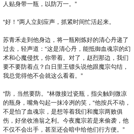
人贴身带一瓶，以防万一。”
“好！”两人立刻应声，抓紧时间忙活起来。
苏青禾走到他身边，将一瓶刚炼好的清心丹递了
过去，轻声道：“这是清心丹，能抵御血魂宗的幻
术和心魔侵扰，你带着。对了，赵烈那边，我们
要不要防着点？白日里王镖头说他跟魔宗勾结，
我总觉得他不会就这么看着。”
“防，当然要防。”林微接过瓷瓶，指尖触到微凉
的瓶身，嘴角勾起一抹冷冽的笑，“他按兵不动，
不是怕了血魂宗，是想等着我们和魔宗两败俱
伤，好坐收渔翁之利。今夜魔宗若是来偷袭，他
不仅不会出手，甚至还会暗中给他们行方便。”