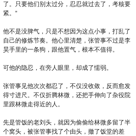
了。只要他们别太过分，忍忍就过去了，考核要
紧。”
他不是没脾气，只是不想因为这点小事，打乱了
自己的修炼节奏。他心里清楚，张管事不过是李
昊手里的一条狗，跟他置气，根本不值得。
可他的隐忍，在旁人眼里，却成了懦弱。
张管事见他次次都忍了，不仅没收敛，反而愈发
得寸进尺。不仅折腾林微，还把手伸向了杂役院
里跟林微走得近的人。
先是管饭的老刘头，就因为偷偷给林微多留了半
个窝头，被张管事找了个由头，撤了饭堂的差