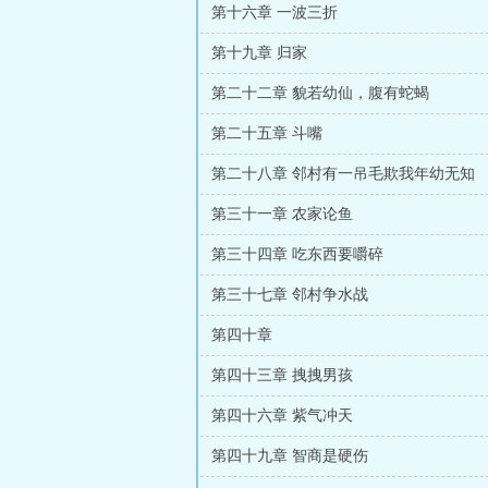
第十六章 一波三折
第十九章 归家
第二十二章 貌若幼仙，腹有蛇蝎
第二十五章 斗嘴
第二十八章 邻村有一吊毛欺我年幼无知
第三十一章 农家论鱼
第三十四章 吃东西要嚼碎
第三十七章 邻村争水战
第四十章
第四十三章 拽拽男孩
第四十六章 紫气冲天
第四十九章 智商是硬伤