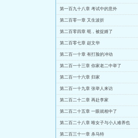
第一百九十八章 考试中的意外
第二百零一章 又生波折
第二百零四章 呃，被捉婿了
第二百零七章 赵文华
第二百一十章 有打脸的冲动
第二百一十三章 你家老二中举了
第二百一十六章 归家
第二百一十九章 张举人来访
第二百二十二章 再赴李家
第二百二十五章 一眼就相中了
第二百二十八章 唯女子与小人难养也
第二百三十一章 杀马特