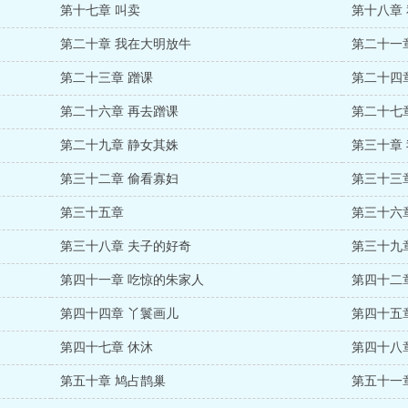
第十七章 叫卖
第十八章
第二十章 我在大明放牛
第二十一
第二十三章 蹭课
第二十四
第二十六章 再去蹭课
第二十七
第二十九章 静女其姝
第三十章
第三十二章 偷看寡妇
第三十三
第三十五章
第三十六
第三十八章 夫子的好奇
第三十九
第四十一章 吃惊的朱家人
第四十二
第四十四章 丫鬟画儿
第四十五
第四十七章 休沐
第四十八
第五十章 鸠占鹊巢
第五十一