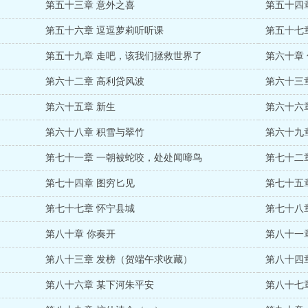
第五十三章 意外之喜
第五十四
第五十六章 逗逗萝莉听听课
第五十七
第五十九章 走吧，该我们拯救世界了
第六十章
第六十二章 高利贷风波
第六十三
第六十五章 新生
第六十六
第六十八章 积雪与翠竹
第六十九
第七十一章 一朝被蛇咬，处处闻啼鸟
第七十二
第七十四章 图穷匕见
第七十五
第七十七章 怀宁县城
第七十八
第八十章 你奏开
第八十一
第八十三章 发榜（贺端午求收藏）
第八十四
第八十六章 某下河朱平安
第八十七