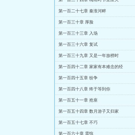
第一百二十七章 秦淮河畔
第一百三十章 厚脸
第一百三十三章 入场
第一百三十六章 复试
第一百三十九章 又是一年放榜时
第一百四十二章 家家有本难念的经
第一百四十五章 纷争
第一百四十八章 终于等到你
第一百五十一章 抢座
第一百五十四章 数月游子又归家
第一百五十七章 不巧
第一百六十章 震惊