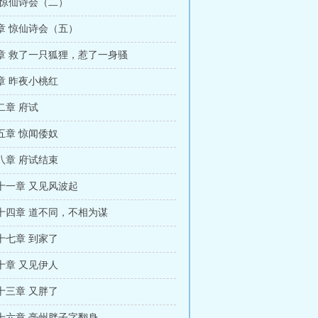
 惊仙诗会（二）
章 惊仙诗会（五）
章 救了一只狐狸，惹了一身骚
章 昨夜小桃红
二章 府试
五章 惊闻倭奴
八章 府试结束
十一章 又见风波起
十四章 道不同，不相为谋
十七章 到家了
十章 又见伊人
十三章 又胖了
十六章 亳州胖子字翻身