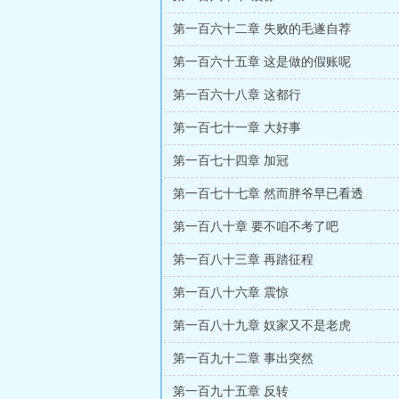
第一百六十二章 失败的毛遂自荐
第一百六十五章 这是做的假账呢
第一百六十八章 这都行
第一百七十一章 大好事
第一百七十四章 加冠
第一百七十七章 然而胖爷早已看透
第一百八十章 要不咱不考了吧
第一百八十三章 再踏征程
第一百八十六章 震惊
第一百八十九章 奴家又不是老虎
第一百九十二章 事出突然
第一百九十五章 反转