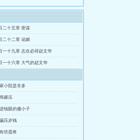
百二十五章 密谋
百二十二章 谄媚
百一十九章 志在必得赵文华
百一十六章 大气的赵文华
农家小院是非多
智商碾压
掉进钱眼的傻小子
 骗压岁钱
 有些蛋疼