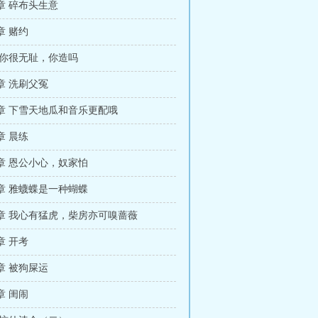
章 碎布头生意
章 赌约
 你很无耻，你造吗
章 洗刷父冤
章 下雪天地瓜和音乐更配哦
章 晨练
章 恩公小心，奴家怕
章 雅蠛蝶是一种蝴蝶
章 我心有猛虎，柴房亦可嗅蔷薇
章 开考
章 被狗屎运
章 闺闹