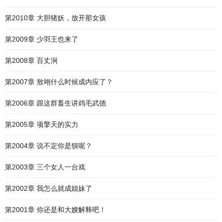
第2010章 大胆猪妖，放开那女孩
第2009章 少羽王也来了
第2008章 百丈涧
第2007章 敖翊什么时候成内应了？
第2006章 跟这群畜生讲鸡毛武德
第2005章 项擎天的实力
第2004章 说不定你是狈呢？
第2003章 三个女人一台戏
第2002章 我怎么就成姐妹了
第2001章 你还是和大嫂解释吧！