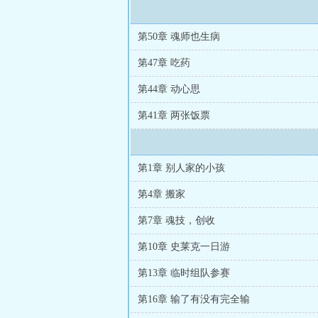
第50章 魂师也生病
第47章 吃药
第44章 动心思
第41章 两张饭票
第1章 别人家的小孩
第4章 搬家
第7章 魂技，创收
第10章 史莱克一日游
第13章 临时组队参赛
第16章 输了有没有完全输