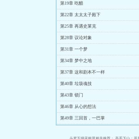
第19章 吃醋
第22章 太太太子殿下
第25章 再遇史莱克
第28章 议论对象
第31章 一个梦
第34章 梦中之地
第37章 这和剧本不一样
第40章 垃圾魂技
第43章 锁门
第46章 从心的想法
第49章 三回首，一巴掌
斗罗五级蓝银草相关推荐：
高手下山：开