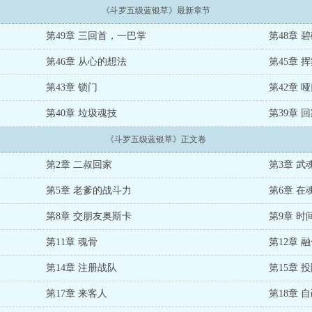
《斗罗五级蓝银草》最新章节
第49章 三回首，一巴掌
第48章 
第46章 从心的想法
第45章 
第43章 锁门
第42章 
第40章 垃圾魂技
第39章 
《斗罗五级蓝银草》正文卷
第2章 二叔回家
第3章 武
第5章 老爹的战斗力
第6章 在
第8章 交朋友奥斯卡
第9章 时
第11章 魂骨
第12章 
第14章 注册战队
第15章 
第17章 来客人
第18章 