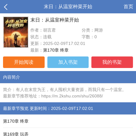
末日：从温室种菜开始
首页
末日：从温室种菜开始
作者：胡言君
分类：网游
状态：连载
字数：0
更新：2025-02-09T17:02:01
最新：
第170章 终章
开始阅读
加入书架
我的书架
内容简介
简介：有人在末世为王，有人囤积大量资源，而我只有一个温室。
最新章节推荐地址：https://m.2kshu.com/shu/26088/
最新章节预览 更新时间：2025-02-09T17:02:01
第170章 终章
第169章 玩弄