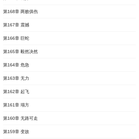
第168章 两败俱伤
第167章 震撼
第166章 巨蛇
第165章 毅然决然
第164章 危急
第163章 无力
第162章 起飞
第161章 塌方
第160章 无路可走
第159章 变故