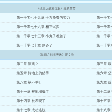
《抗日之战将无敌》最新章节
第一千零七十九章 十万免费的劳力
第一千零
第一千零七十六章 相互试探
第一千零
第一千零七十三章 小鬼子着急了
第一千零
第一千零七十章 到齐了
第一千零
《抗日之战将无敌》正文卷
第二章 演戏？
第三章 
第五章 阵地上的猎手
第六章 
第八章 祸不单行
第九章 
第十一章 被地图骗了
第十二章
第十四章 被发现了
第十五章
第十七章 成功逃脱
第十八章