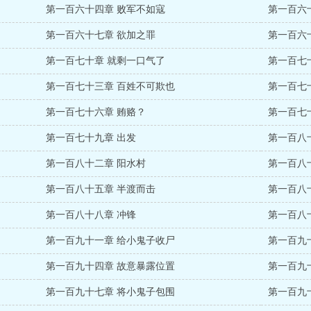
第一百六十四章 败军不如寇
第一百六
第一百六十七章 欲加之罪
第一百六
第一百七十章 就剩一口气了
第一百七
第一百七十三章 百姓不可欺也
第一百七
第一百七十六章 贿赂？
第一百七
第一百七十九章 出发
第一百八
第一百八十二章 阳水村
第一百八
第一百八十五章 半渡而击
第一百八
第一百八十八章 冲锋
第一百八
第一百九十一章 给小鬼子收尸
第一百九
第一百九十四章 故意暴露位置
第一百九
第一百九十七章 将小鬼子包围
第一百九