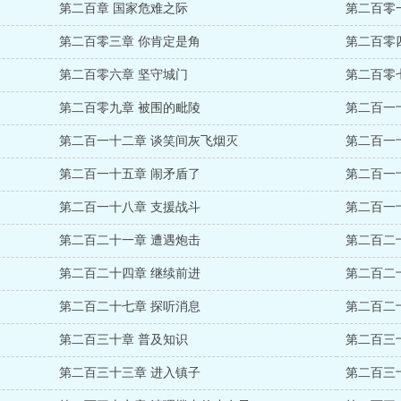
第二百章 国家危难之际
第二百零
第二百零三章 你肯定是角
第二百零
第二百零六章 坚守城门
第二百零
第二百零九章 被围的毗陵
第二百一
第二百一十二章 谈笑间灰飞烟灭
第二百一
第二百一十五章 闹矛盾了
第二百一
第二百一十八章 支援战斗
第二百一
第二百二十一章 遭遇炮击
第二百二
第二百二十四章 继续前进
第二百二
第二百二十七章 探听消息
第二百二
第二百三十章 普及知识
第二百三
第二百三十三章 进入镇子
第二百三