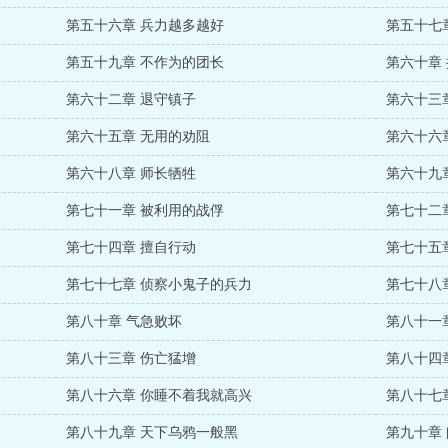
第五十六章 兵力越多越好
第五十七
第五十九章 不作为的团长
第六十章
第六十二章 退守镇子
第六十三
第六十五章 无用的劝阻
第六十六
第六十八章 师长牺牲
第六十九
第七十一章 被利用的战俘
第七十二
第七十四章 擅自行动
第七十五
第七十七章 侦察小鬼子的兵力
第七十八
第八十章 气急败坏
第八十一
第八十三章 伤亡猛增
第八十四
第八十六章 你睡不着我就高兴
第八十七
第八十九章 天下乌鸦一般黑
第九十章