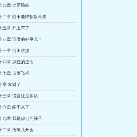
十九章 动歪脑筋
十二章 能不能吃顿饭再走
十五章 开上车了
十八章 谁做的好事儿？
十一章 何田求援
十四章 疯狂的逃命
十七章 击落飞机
十章 发财了
十三章 谎言还是实话
十六章 终于来了
十九章 我是你们的孙子
十二章 给陈凡开会