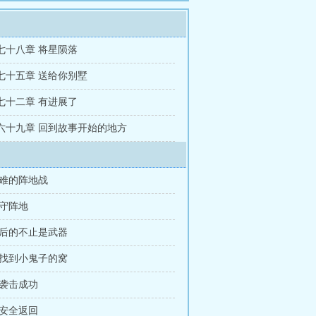
七十八章 将星陨落
七十五章 送给你别墅
七十二章 有进展了
六十九章 回到故事开始的地方
艰难的阵地战
坚守阵地
落后的不止是武器
 找到小鬼子的窝
 袭击成功
 安全返回