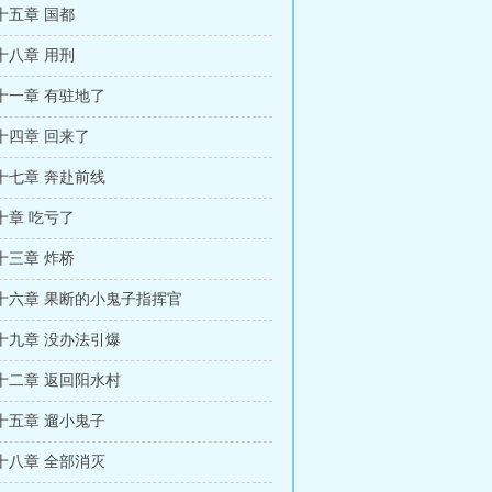
十五章 国都
十八章 用刑
十一章 有驻地了
十四章 回来了
十七章 奔赴前线
十章 吃亏了
十三章 炸桥
十六章 果断的小鬼子指挥官
十九章 没办法引爆
十二章 返回阳水村
十五章 遛小鬼子
十八章 全部消灭