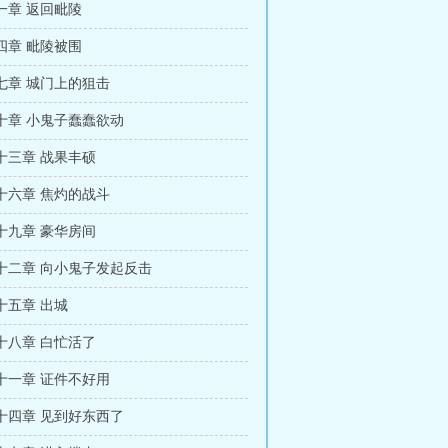
一章 返回毗陵
四章 毗陵被围
七章 城门上的狙击
十章 小鬼子蠢蠢欲动
十三章 战果丰硕
十六章 焦灼的战斗
十九章 豪华房间
十二章 向小鬼子发起反击
十五章 出城
十八章 白忙活了
十一章 证件不好用
十四章 见到好东西了