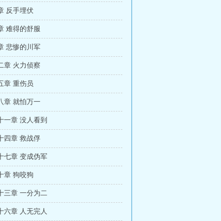
章 反手埋伏
章 难得的舒服
章 悲惨的川军
二章 火力侦察
五章 重伤员
八章 就怕万一
十一章 没人看到
十四章 救战俘
十七章 变成伪军
十章 狗咬狗
十三章 一分为二
十六章 人无完人