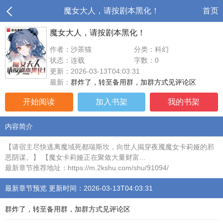
魔女大人，请按剧本黑化！
首页
魔女大人，请按剧本黑化！
作者：沙茶猫
分类：科幻
状态：连载
字数：0
更新：2026-03-13T04:03:31
最新：
群炸了，转至备用群，加群方式见评论区
开始阅读
加入书架
我的书架
内容简介
【请宿主尽快逃离魔域死都瑞斯坎，向世人揭穿夜魇魔女卡莉娅的邪
恶阴谋。】 【魔女卡莉娅正在聚敛大量财富...
最新章节推荐地址：https://m.2kshu.com/shu/91094/
最新章节预览 更新时间：2026-03-13T04:03:31
群炸了，转至备用群，加群方式见评论区