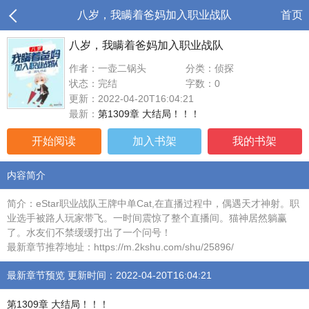
八岁，我瞒着爸妈加入职业战队
首页
八岁，我瞒着爸妈加入职业战队
作者：一壶二锅头
分类：侦探
状态：完结
字数：0
更新：2022-04-20T16:04:21
最新：
第1309章 大结局！！！
开始阅读
加入书架
我的书架
内容简介
简介：eStar职业战队王牌中单Cat,在直播过程中，偶遇天才神射。职
业选手被路人玩家带飞。一时间震惊了整个直播间。猫神居然躺赢
了。水友们不禁缓缓打出了一个问号！
最新章节推荐地址：https://m.2kshu.com/shu/25896/
最新章节预览 更新时间：2022-04-20T16:04:21
第1309章 大结局！！！