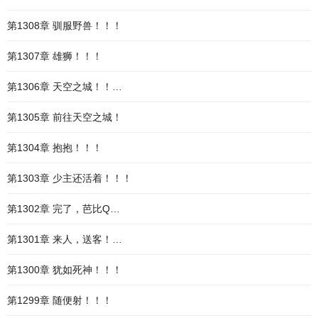
第1308章 驯服野兽！！！
第1307章 雄狮！！！
第1306章 天空之城！！…
第1305章 前往天空之城！
第1304章 抱抱！！！
第1303章 少主还活着！！！
第1302章 完了，芭比Q…
第1301章 来人，送客！…
第1300章 犹如死神！！！
第1299章 随便射！！！