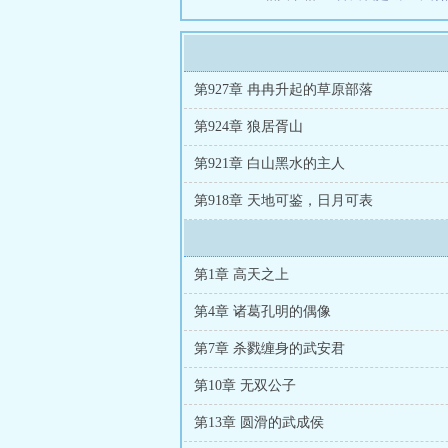
第927章 冉冉升起的草原部落
第924章 狼居胥山
第921章 白山黑水的主人
第918章 天地可鉴，日月可表
第1章 高天之上
第4章 诸葛孔明的偶像
第7章 杀戮缠身的武安君
第10章 无双公子
第13章 圆滑的武成侯