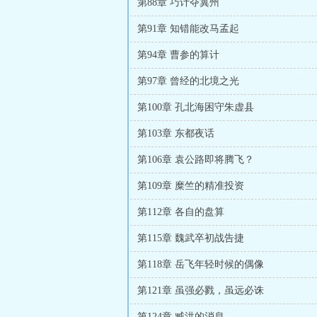
第88章 巧计夺冀州
第91章 知错能改马孟起
第94章 曹参的算计
第97章 曾经的北境之光
第100章 孔北海困守朱虚县
第103章 东都夜话
第106章 袁公路即将腾飞？
第109章 糜竺的精准投资
第112章 各自的盘算
第115章 魏武卒初战告捷
第118章 岳飞年轻时候的偶像
第121章 虽强必戮，虽远必诛
第124章 臧洪的消息