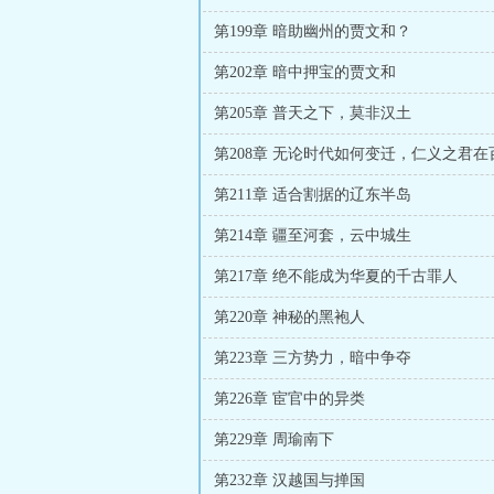
第199章 暗助幽州的贾文和？
第202章 暗中押宝的贾文和
第205章 普天之下，莫非汉土
第211章 适合割据的辽东半岛
第214章 疆至河套，云中城生
第217章 绝不能成为华夏的千古罪人
第220章 神秘的黑袍人
第223章 三方势力，暗中争夺
第226章 宦官中的异类
第229章 周瑜南下
第232章 汉越国与掸国