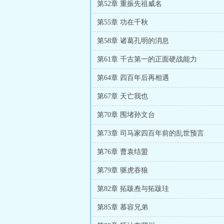
第52章 重振先祖威名
第55章 功在千秋
第58章 诸葛孔明的消息
第61章 千古第一的正面硬战能力
第64章 四百年后再相遇
第67章 天亡我也
第70章 围堵孙文台
第73章 司马家四百年前的乱世预言
第76章 曹袁结盟
第79章 驱虎吞狼
第82章 拓跋焘与拓跋珪
第85章 慕容兄弟