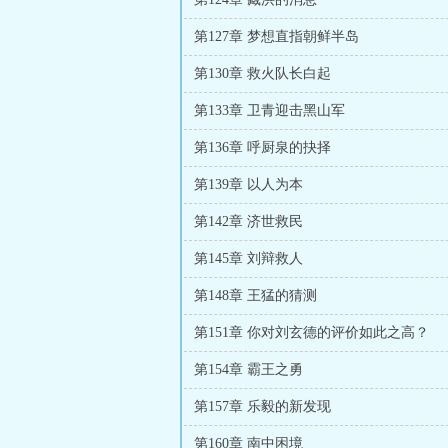
第127章 梦想直指朝鲜半岛
第130章 救火队长白起
第133章 卫青迎击黑山军
第136章 呼厨泉的抉择
第139章 以人为本
第142章 济世救民
第145章 刘辩救人
第148章 王猛的猜测
第151章 你对刘玄德的评价如此之高？
第154章 霸王之勇
第157章 乐毅的新发现
第160章 南中困境