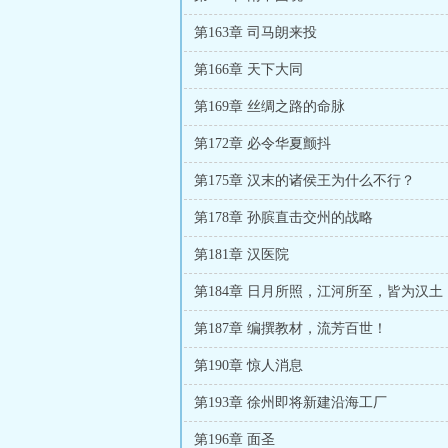
第163章 司马朗来投
第166章 天下大同
第169章 丝绸之路的命脉
第172章 必令华夏颤抖
第175章 汉末的诸侯王为什么不行？
第178章 孙膑直击交州的战略
第181章 汉医院
第184章 日月所照，江河所至，皆为汉土
第187章 编撰教材，流芳百世！
第190章 惊人消息
第193章 徐州即将新建沿海工厂
第196章 面圣